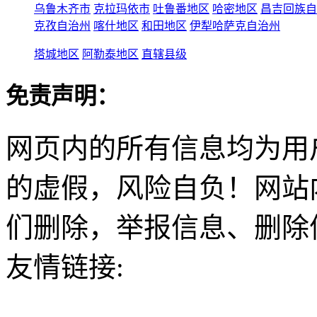
乌鲁木齐市
克拉玛依市
吐鲁番地区
哈密地区
昌吉回族自
克孜自治州
喀什地区
和田地区
伊犁哈萨克自治州
塔城地区
阿勒泰地区
直辖县级
免责声明：
网页内的所有信息均为用
的虚假，风险自负！网站
们删除，举报信息、删除
友情链接: